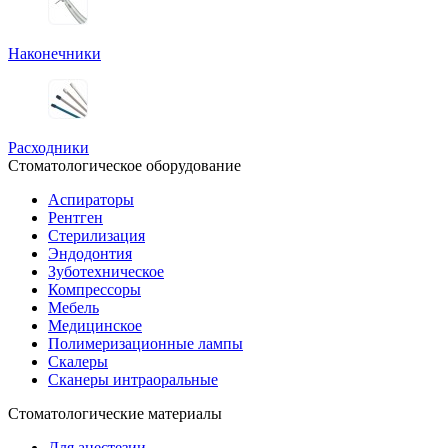
Наконечники
Расходники
Стоматологическое оборудование
Аспираторы
Рентген
Стерилизация
Эндодонтия
Зуботехническое
Компрессоры
Мебель
Медицинское
Полимеризационные лампы
Скалеры
Сканеры интраоральные
Стоматологические материалы
Для анестезии