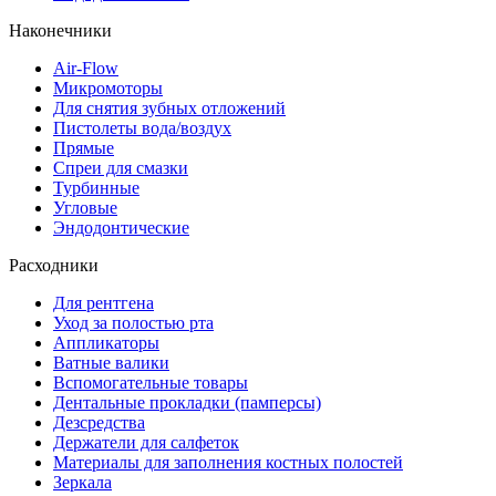
Наконечники
Air-Flow
Микромоторы
Для снятия зубных отложений
Пистолеты вода/воздух
Прямые
Спреи для смазки
Турбинные
Угловые
Эндодонтические
Расходники
Для рентгена
Уход за полостью рта
Аппликаторы
Ватные валики
Вспомогательные товары
Дентальные прокладки (памперсы)
Дезсредства
Держатели для салфеток
Материалы для заполнения костных полостей
Зеркала