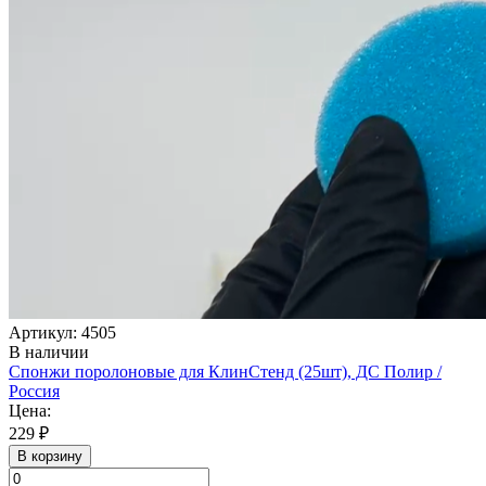
Артикул: 4505
В наличии
Спонжи поролоновые для КлинСтенд (25шт), ДС Полир /
Россия
Цена:
229 ₽
В корзину