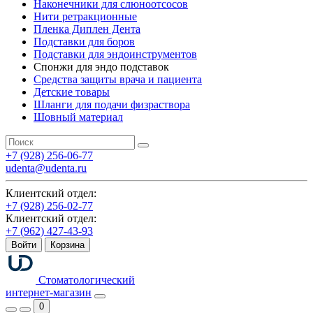
Наконечники для слюноотсосов
Нити ретракционные
Пленка Диплен Дента
Подставки для боров
Подставки для эндоинструментов
Спонжи для эндо подставок
Средства защиты врача и пациента
Детские товары
Шланги для подачи физраствора
Шовный материал
+7 (928) 256-06-77
udenta@udenta.ru
Клиентский отдел:
+7 (928) 256-02-77
Клиентский отдел:
+7 (962) 427-43-93
Войти
Корзина
Стоматологический
интернет-магазин
0