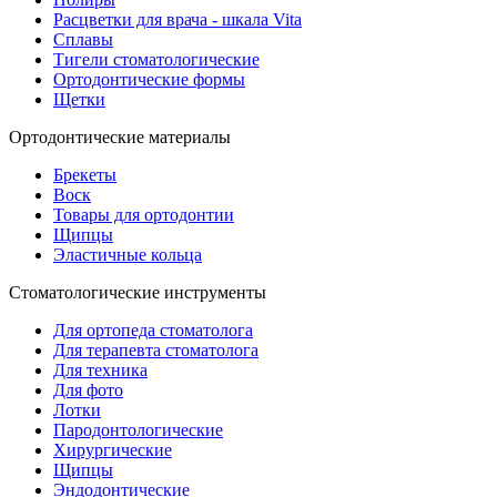
Расцветки для врача - шкала Vita
Сплавы
Тигели стоматологические
Ортодонтические формы
Щетки
Ортодонтические материалы
Брекеты
Воск
Товары для ортодонтии
Щипцы
Эластичные кольца
Стоматологические инструменты
Для ортопеда стоматолога
Для терапевта стоматолога
Для техника
Для фото
Лотки
Пародонтологические
Хирургические
Щипцы
Эндодонтические