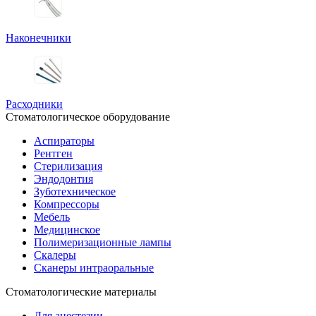
Наконечники
Расходники
Стоматологическое оборудование
Аспираторы
Рентген
Стерилизация
Эндодонтия
Зуботехническое
Компрессоры
Мебель
Медицинское
Полимеризационные лампы
Скалеры
Сканеры интраоральные
Стоматологические материалы
Для анестезии