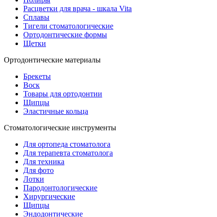
Расцветки для врача - шкала Vita
Сплавы
Тигели стоматологические
Ортодонтические формы
Щетки
Ортодонтические материалы
Брекеты
Воск
Товары для ортодонтии
Щипцы
Эластичные кольца
Стоматологические инструменты
Для ортопеда стоматолога
Для терапевта стоматолога
Для техника
Для фото
Лотки
Пародонтологические
Хирургические
Щипцы
Эндодонтические