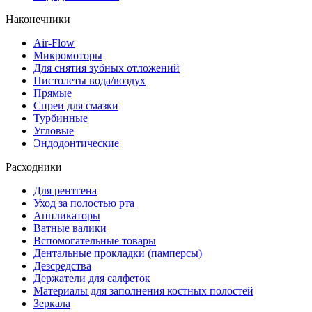
Наконечники
Air-Flow
Микромоторы
Для снятия зубных отложений
Пистолеты вода/воздух
Прямые
Спреи для смазки
Турбинные
Угловые
Эндодонтические
Расходники
Для рентгена
Уход за полостью рта
Аппликаторы
Ватные валики
Вспомогательные товары
Дентальные прокладки (памперсы)
Дезсредства
Держатели для салфеток
Материалы для заполнения костных полостей
Зеркала