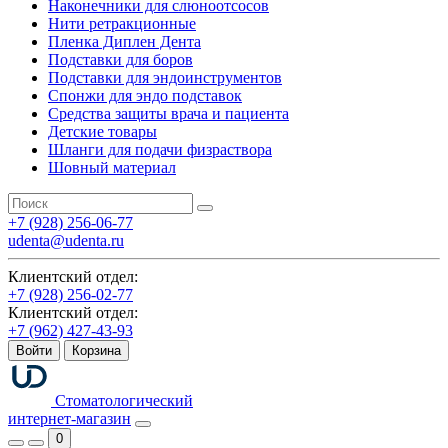
Наконечники для слюноотсосов
Нити ретракционные
Пленка Диплен Дента
Подставки для боров
Подставки для эндоинструментов
Спонжи для эндо подставок
Средства защиты врача и пациента
Детские товары
Шланги для подачи физраствора
Шовный материал
+7 (928) 256-06-77
udenta@udenta.ru
Клиентский отдел:
+7 (928) 256-02-77
Клиентский отдел:
+7 (962) 427-43-93
Войти
Корзина
Стоматологический
интернет-магазин
0